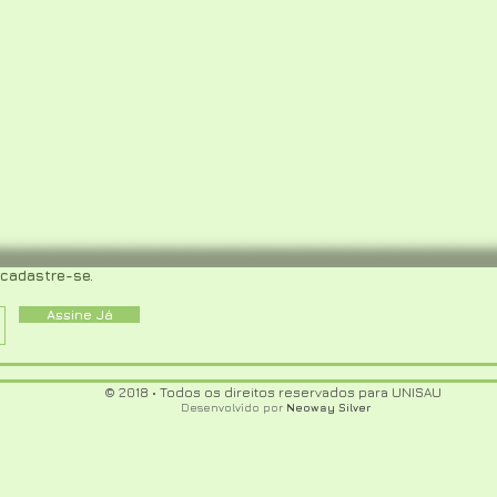
 cadastre-se.
Assine Já
© 2018 • Todos os direitos reservados para UNISAU
Desenvolvido por
Neoway Silver